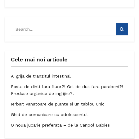
Cele mai noi articole
Ai grija de tranzitul intestinal
Pasta de dinti fara fluor?! Gel de dus fara parabeni?!
Produse organice de ingrijire?!
Ierbar: vanatoare de plante si un tablou unic
Ghid de comunicare cu adolescentul
O noua jucarie preferata – de la Canpol Babies