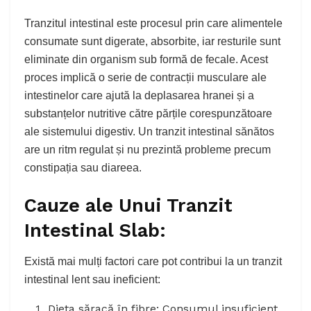
Tranzitul intestinal este procesul prin care alimentele
consumate sunt digerate, absorbite, iar resturile sunt
eliminate din organism sub formă de fecale. Acest
proces implică o serie de contracții musculare ale
intestinelor care ajută la deplasarea hranei și a
substanțelor nutritive către părțile corespunzătoare
ale sistemului digestiv. Un tranzit intestinal sănătos
are un ritm regulat și nu prezintă probleme precum
constipația sau diareea.
Cauze ale Unui Tranzit
Intestinal Slab:
Există mai mulți factori care pot contribui la un tranzit
intestinal lent sau ineficient:
Dieta săracă în fibre: Consumul insuficient