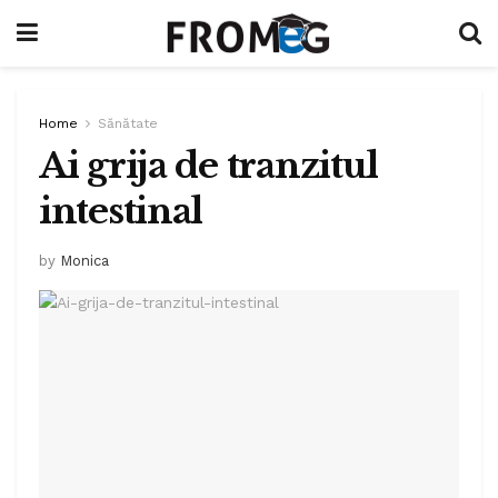
Home
Sănătate
Ai grija de tranzitul
intestinal
by
Monica