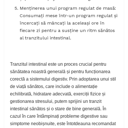
Menținerea unui program regulat de masă:
Consumați mese într-un program regulat și
încercați să mâncați la aceleași ore în
fiecare zi pentru a susține un ritm sănătos
al tranzitului intestinal.
Tranzitul intestinal este un proces crucial pentru
sănătatea noastră generală și pentru funcționarea
corectă a sistemului digestiv. Prin adoptarea unui stil
de viață sănătos, care include o alimentație
echilibrată, hidratare adecvată, exerciții fizice și
gestionarea stresului, putem sprijini un tranzit
intestinal sănătos și o stare de bine generală. În
cazul în care întâmpinați probleme digestive sau
simptome neobișnuite, este întotdeauna recomandat