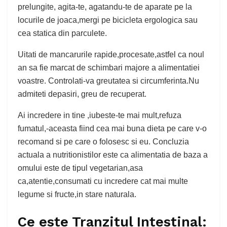
prelungite, agita-te, agatandu-te de aparate pe la
locurile de joaca,mergi pe bicicleta ergologica sau
cea statica din parculete.
Uitati de mancarurile rapide,procesate,astfel ca noul
an sa fie marcat de schimbari majore a alimentatiei
voastre. Controlati-va greutatea si circumferinta.Nu
admiteti depasiri, greu de recuperat.
Ai incredere in tine ,iubeste-te mai mult,refuza
fumatul,-aceasta fiind cea mai buna dieta pe care v-o
recomand si pe care o folosesc si eu. Concluzia
actuala a nutritionistilor este ca alimentatia de baza a
omului este de tipul vegetarian,asa
ca,atentie,consumati cu incredere cat mai multe
legume si fructe,in stare naturala.
Ce este Tranzitul Intestinal: