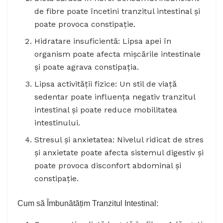
de fibre poate încetini tranzitul intestinal și
poate provoca constipație.
Hidratare insuficientă: Lipsa apei în
organism poate afecta mișcările intestinale
și poate agrava constipația.
Lipsa activității fizice: Un stil de viață
sedentar poate influența negativ tranzitul
intestinal și poate reduce mobilitatea
intestinului.
Stresul și anxietatea: Nivelul ridicat de stres
și anxietate poate afecta sistemul digestiv și
poate provoca disconfort abdominal și
constipație.
Cum să Îmbunătățim Tranzitul Intestinal: