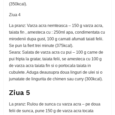
(350kcal).
Ziua 4
La pranz: Varza acra nemteasca – 150 g varza acra,
taiata fin , amesteca cu : 250ml apa, condimentata cu
mirodenii dupa gust, 100 g carnati afumati taiati felii.
Se pun la fiert trei minute (375kcal).
Seara: Salata de varza acra cu pui – 100 g carne de
pui fripta la gratar, taiata felii, se amesteca cu 100 g
de varza acra taiata fin si o portocala taiata in
cubulete. Aduga deausupra doua linguri de ulei si o
jumatate de lingurita de chimen sau curry (300kcal).
Ziua 5
La pranz: Rulou de sunca cu varza acra – pe doua
felii de sunca, pune 150 g de varza acra tocata