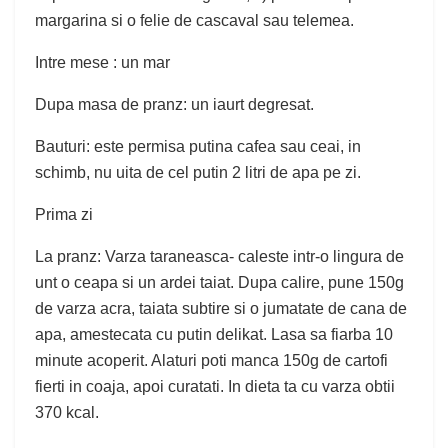
margarina si o felie de cascaval sau telemea.
Intre mese : un mar
Dupa masa de pranz: un iaurt degresat.
Bauturi: este permisa putina cafea sau ceai, in
schimb, nu uita de cel putin 2 litri de apa pe zi.
Prima zi
La pranz: Varza taraneasca- caleste intr-o lingura de
unt o ceapa si un ardei taiat. Dupa calire, pune 150g
de varza acra, taiata subtire si o jumatate de cana de
apa, amestecata cu putin delikat. Lasa sa fiarba 10
minute acoperit. Alaturi poti manca 150g de cartofi
fierti in coaja, apoi curatati. In dieta ta cu varza obtii
370 kcal.