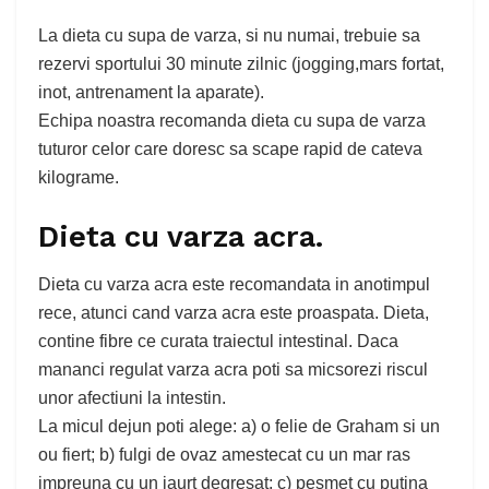
La dieta cu supa de varza, si nu numai, trebuie sa
rezervi sportului 30 minute zilnic (jogging,mars fortat,
inot, antrenament la aparate).
Echipa noastra recomanda dieta cu supa de varza
tuturor celor care doresc sa scape rapid de cateva
kilograme.
Dieta cu varza acra.
Dieta cu varza acra este recomandata in anotimpul
rece, atunci cand varza acra este proaspata. Dieta,
contine fibre ce curata traiectul intestinal. Daca
mananci regulat varza acra poti sa micsorezi riscul
unor afectiuni la intestin.
La micul dejun poti alege: a) o felie de Graham si un
ou fiert; b) fulgi de ovaz amestecat cu un mar ras
impreuna cu un iaurt degresat; c) pesmet cu putina