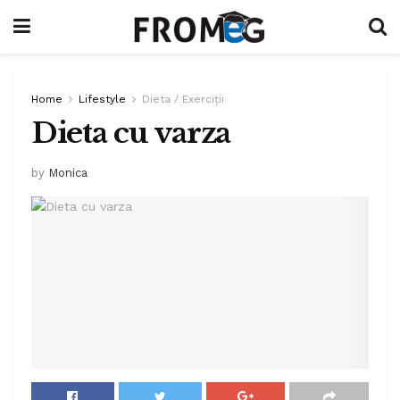
Home
Lifestyle
Dieta / Exerciții
Dieta cu varza
by
Monica