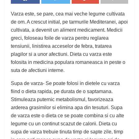
Varza este, se pare, cea mai veche legume cultivata
de om. A crescut initial, pe tarmurile Mediteranei, apoi
cultivata, a devenit un aliment medicament. Medicii
greci, foloseau foile de varza pentru reglarea
tensiunii, linistirea acceselor de febra, tratarea
plagilor si a unor afectiuni. Dieta cu varza este
folosita in medicina populara romaneasca in peste o
suta de afectiuni interne.
Supa de varza- Se poate folosi in dietele cu varza
fiind o dieta rapida, pe durata de o saptamana.
Stimuleaza puternic metabolismul, favorizeaza
arderea grasimilor si elimina apa din tesuturi. Supa
de varza este o dieta ce se poate combina si cu alte
legume cu un continut scazut de calorii. Dieta cu
supa de varza trebuie tinuta timp de sapte zile, timp