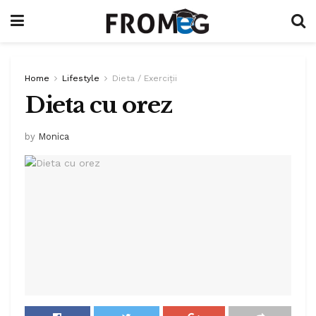
Home
Lifestyle
Dieta / Exerciții
Dieta cu orez
by
Monica