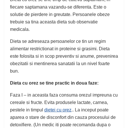
fiecare saptamana vazandu-se diferenta. Este o
solutie de pierdere in greutate. Persoanele obeze
trebuie sa tina aceasta dieta sub observatie
medicala.
Dieta se adreseaza persoanelor ce tin un regim
alimentar restrictionat in proteine si grasimi. Dieta
este folosita si in scop preventiv si anume, prevenirea
obezitatii si mentinerea sanatatii la un nivel foarte
bun.
Dieta cu orez se tine practic in doua faze:
Faza I – in aceasta faza consuma orezul impreuna cu
cereale si fructe. Evita produsele lactate, carnea,
pestele in timpul
dietei cu orez
.. La inceput poate
aparea o stare de disconfort din cauza procesului de
detoxifiere. (Un medic iti poate recomanda dupa o