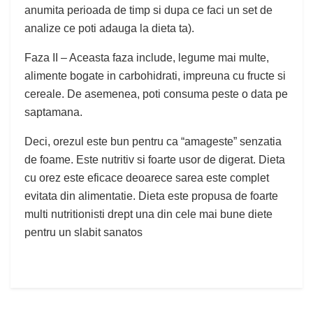
anumita perioada de timp si dupa ce faci un set de
analize ce poti adauga la dieta ta).
Faza II – Aceasta faza include, legume mai multe,
alimente bogate in carbohidrati, impreuna cu fructe si
cereale. De asemenea, poti consuma peste o data pe
saptamana.
Deci, orezul este bun pentru ca “amageste” senzatia
de foame. Este nutritiv si foarte usor de digerat. Dieta
cu orez este eficace deoarece sarea este complet
evitata din alimentatie. Dieta este propusa de foarte
multi nutritionisti drept una din cele mai bune diete
pentru un slabit sanatos