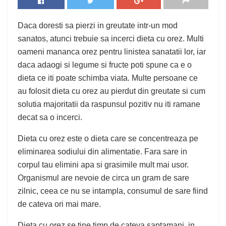
Daca doresti sa pierzi in greutate intr-un mod
sanatos, atunci trebuie sa incerci dieta cu orez. Multi
oameni mananca orez pentru linistea sanatatii lor, iar
daca adaogi si legume si fructe poti spune ca e o
dieta ce iti poate schimba viata. Multe persoane ce
au folosit dieta cu orez au pierdut din greutate si cum
solutia majoritatii da raspunsul pozitiv nu iti ramane
decat sa o incerci.
Dieta cu orez este o dieta care se concentreaza pe
eliminarea sodiului din alimentatie. Fara sare in
corpul tau elimini apa si grasimile mult mai usor.
Organismul are nevoie de circa un gram de sare
zilnic, ceea ce nu se intampla, consumul de sare fiind
de cateva ori mai mare.
Dieta cu orez se tine timp de cateva saptamani, in