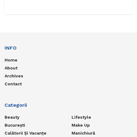
INFO
Home
About
Archives
Contact
Categorii
Beauty
Lifestyle
București
Make Up
Calătorii Și Vacanțe
Manichiură