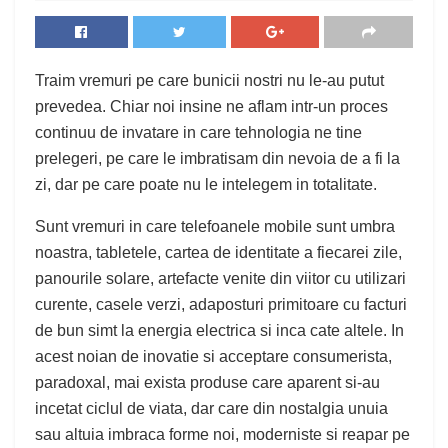
Traim vremuri pe care bunicii nostri nu le-au putut
prevedea. Chiar noi insine ne aflam intr-un proces
continuu de invatare in care tehnologia ne tine
prelegeri, pe care le imbratisam din nevoia de a fi la
zi, dar pe care poate nu le intelegem in totalitate.
Sunt vremuri in care telefoanele mobile sunt umbra
noastra, tabletele, cartea de identitate a fiecarei zile,
panourile solare, artefacte venite din viitor cu utilizari
curente, casele verzi, adaposturi primitoare cu facturi
de bun simt la energia electrica si inca cate altele. In
acest noian de inovatie si acceptare consumerista,
paradoxal, mai exista produse care aparent si-au
incetat ciclul de viata, dar care din nostalgia unuia
sau altuia imbraca forme noi, moderniste si reapar pe