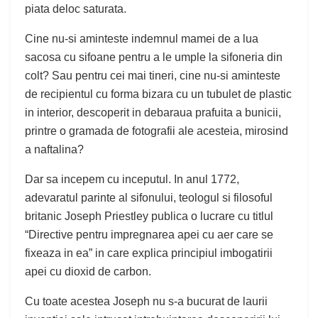
piata deloc saturata.
Cine nu-si aminteste indemnul mamei de a lua
sacosa cu sifoane pentru a le umple la sifoneria din
colt? Sau pentru cei mai tineri, cine nu-si aminteste
de recipientul cu forma bizara cu un tubulet de plastic
in interior, descoperit in debaraua prafuita a bunicii,
printre o gramada de fotografii ale acesteia, mirosind
a naftalina?
Dar sa incepem cu inceputul. In anul 1772,
adevaratul parinte al sifonului, teologul si filosoful
britanic Joseph Priestley publica o lucrare cu titlul
“Directive pentru impregnarea apei cu aer care se
fixeaza in ea” in care explica principiul imbogatirii
apei cu dioxid de carbon.
Cu toate acestea Joseph nu s-a bucurat de laurii