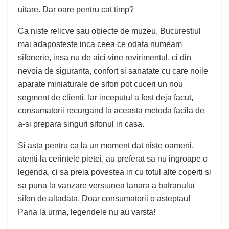
uitare. Dar oare pentru cat timp?
Ca niste relicve sau obiecte de muzeu, Bucurestiul
mai adaposteste inca ceea ce odata numeam
sifonerie, insa nu de aici vine revirimentul, ci din
nevoia de siguranta, confort si sanatate cu care noile
aparate miniaturale de sifon pot cuceri un nou
segment de clienti. Iar inceputul a fost deja facut,
consumatorii recurgand la aceasta metoda facila de
a-si prepara singuri sifonul in casa.
Si asta pentru ca la un moment dat niste oameni,
atenti la cerintele pietei, au preferat sa nu ingroape o
legenda, ci sa preia povestea in cu totul alte coperti si
sa puna la vanzare versiunea tanara a batranului
sifon de altadata. Doar consumatorii o asteptau!
Pana la urma, legendele nu au varsta!