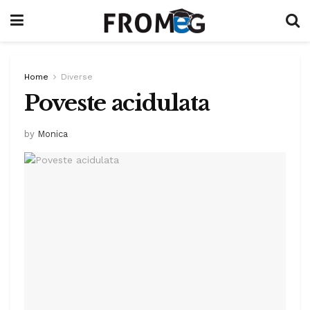
Home
Diverse
Poveste acidulata
by
Monica