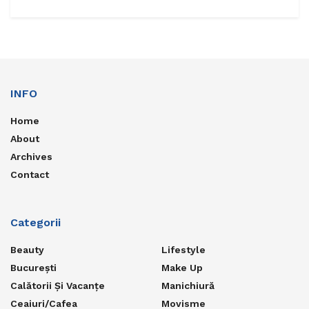
INFO
Home
About
Archives
Contact
Categorii
Beauty
Lifestyle
București
Make Up
Calătorii Și Vacanțe
Manichiură
Ceaiuri/Cafea
Movisme