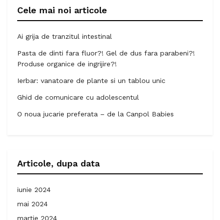
Cele mai noi articole
Ai grija de tranzitul intestinal
Pasta de dinti fara fluor?! Gel de dus fara parabeni?!
Produse organice de ingrijire?!
Ierbar: vanatoare de plante si un tablou unic
Ghid de comunicare cu adolescentul
O noua jucarie preferata – de la Canpol Babies
Articole, dupa data
iunie 2024
mai 2024
martie 2024