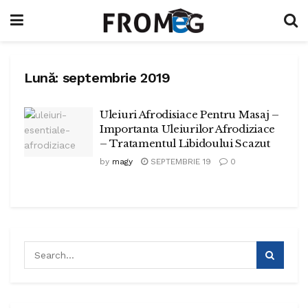
Lună:
septembrie 2019
Uleiuri Afrodisiace Pentru Masaj –
Importanta Uleiurilor Afrodiziace
– Tratamentul Libidoului Scazut
by
magy
SEPTEMBRIE 19
0