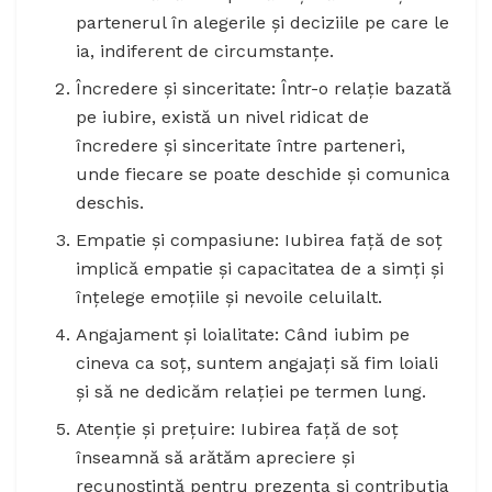
partenerul în alegerile și deciziile pe care le
ia, indiferent de circumstanțe.
Încredere și sinceritate: Într-o relație bazată
pe iubire, există un nivel ridicat de
încredere și sinceritate între parteneri,
unde fiecare se poate deschide și comunica
deschis.
Empatie și compasiune: Iubirea față de soț
implică empatie și capacitatea de a simți și
înțelege emoțiile și nevoile celuilalt.
Angajament și loialitate: Când iubim pe
cineva ca soț, suntem angajați să fim loiali
și să ne dedicăm relației pe termen lung.
Atenție și prețuire: Iubirea față de soț
înseamnă să arătăm apreciere și
recunoștință pentru prezența și contribuția