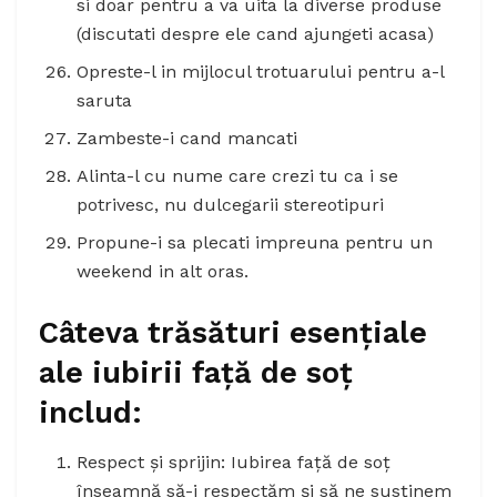
si doar pentru a va uita la diverse produse
(discutati despre ele cand ajungeti acasa)
Opreste-l in mijlocul trotuarului pentru a-l
saruta
Zambeste-i cand mancati
Alinta-l cu nume care crezi tu ca i se
potrivesc, nu dulcegarii stereotipuri
Propune-i sa plecati impreuna pentru un
weekend in alt oras.
Câteva trăsături esențiale
ale iubirii față de soț
includ:
Respect și sprijin: Iubirea față de soț
înseamnă să-i respectăm și să ne susținem