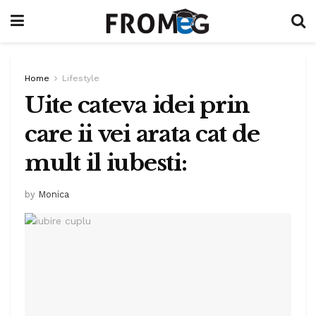
Home
Lifestyle
Uite cateva idei prin
care ii vei arata cat de
mult il iubesti:
by
Monica