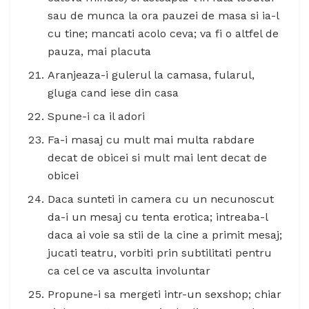
sau de munca la ora pauzei de masa si ia-l
cu tine; mancati acolo ceva; va fi o altfel de
pauza, mai placuta
Aranjeaza-i gulerul la camasa, fularul,
gluga cand iese din casa
Spune-i ca il adori
Fa-i masaj cu mult mai multa rabdare
decat de obicei si mult mai lent decat de
obicei
Daca sunteti in camera cu un necunoscut
da-i un mesaj cu tenta erotica; intreaba-l
daca ai voie sa stii de la cine a primit mesaj;
jucati teatru, vorbiti prin subtilitati pentru
ca cel ce va asculta involuntar
Propune-i sa mergeti intr-un sexshop; chiar