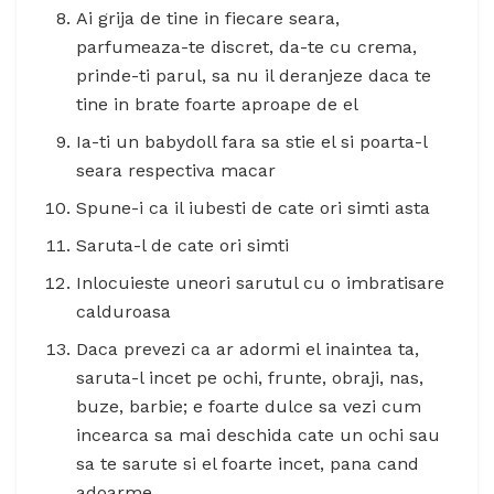
Ai grija de tine in fiecare seara,
parfumeaza-te discret, da-te cu crema,
prinde-ti parul, sa nu il deranjeze daca te
tine in brate foarte aproape de el
Ia-ti un babydoll fara sa stie el si poarta-l
seara respectiva macar
Spune-i ca il iubesti de cate ori simti asta
Saruta-l de cate ori simti
Inlocuieste uneori sarutul cu o imbratisare
calduroasa
Daca prevezi ca ar adormi el inaintea ta,
saruta-l incet pe ochi, frunte, obraji, nas,
buze, barbie; e foarte dulce sa vezi cum
incearca sa mai deschida cate un ochi sau
sa te sarute si el foarte incet, pana cand
adoarme