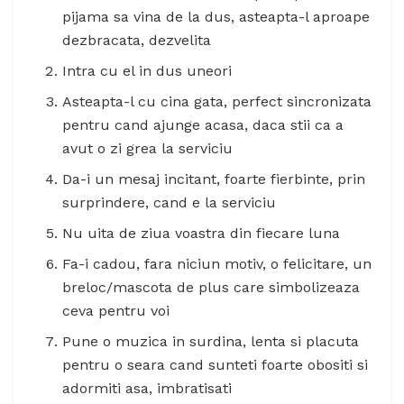
pijama sa vina de la dus, asteapta-l aproape
dezbracata, dezvelita
Intra cu el in dus uneori
Asteapta-l cu cina gata, perfect sincronizata
pentru cand ajunge acasa, daca stii ca a
avut o zi grea la serviciu
Da-i un mesaj incitant, foarte fierbinte, prin
surprindere, cand e la serviciu
Nu uita de ziua voastra din fiecare luna
Fa-i cadou, fara niciun motiv, o felicitare, un
breloc/mascota de plus care simbolizeaza
ceva pentru voi
Pune o muzica in surdina, lenta si placuta
pentru o seara cand sunteti foarte obositi si
adormiti asa, imbratisati