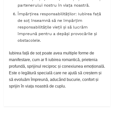
partenerului nostru în viața noastră.
Împărțirea responsabilităților: Iubirea față
de soț înseamnă să ne împărțim
responsabilitățile vieții și să lucrăm
împreună pentru a depăși provocările și
obstacolele.
Iubirea față de soț poate avea multiple forme de
manifestare, cum ar fi iubirea romantică, prietenia
profundă, sprijinul reciproc și conexiunea emoțională.
Este o legătură specială care ne ajută să creștem și
să evoluăm împreună, aducând bucurie, confort și
sprijin în viața noastră de cuplu.