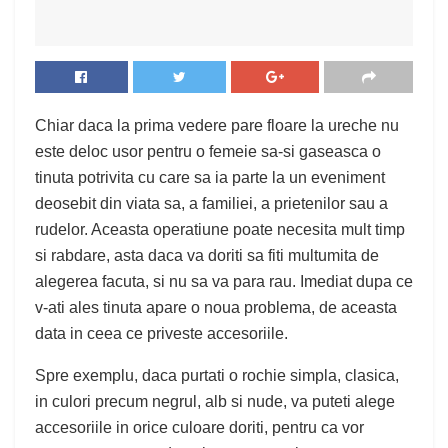
Chiar daca la prima vedere pare floare la ureche nu
este deloc usor pentru o femeie sa-si gaseasca o
tinuta potrivita cu care sa ia parte la un eveniment
deosebit din viata sa, a familiei, a prietenilor sau a
rudelor. Aceasta operatiune poate necesita mult timp
si rabdare, asta daca va doriti sa fiti multumita de
alegerea facuta, si nu sa va para rau. Imediat dupa ce
v-ati ales tinuta apare o noua problema, de aceasta
data in ceea ce priveste accesoriile.
Spre exemplu, daca purtati o rochie simpla, clasica,
in culori precum negrul, alb si nude, va puteti alege
accesoriile in orice culoare doriti, pentru ca vor