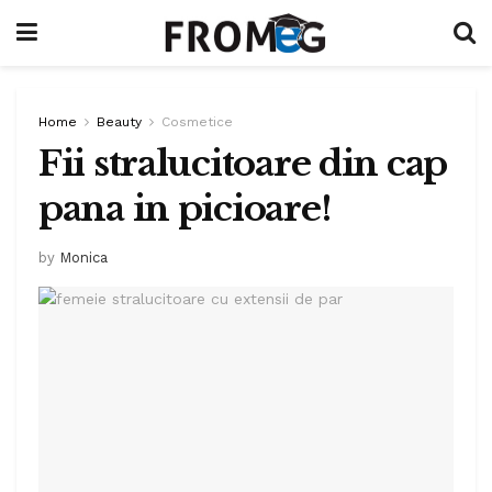
Home
Beauty
Cosmetice
Fii stralucitoare din cap
pana in picioare!
by
Monica