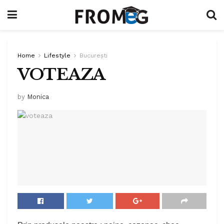
Home
Lifestyle
București
VOTEAZA
by
Monica