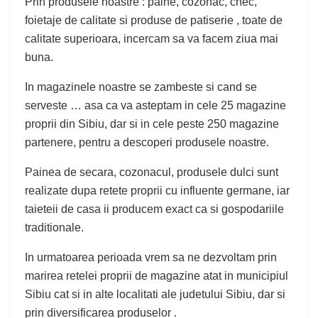
Prin produsele noastre : paine, cozonac, chec,
foietaje de calitate si produse de patiserie , toate de
calitate superioara, incercam sa va facem ziua mai
buna.
In magazinele noastre se zambeste si cand se
serveste … asa ca va asteptam in cele 25 magazine
proprii din Sibiu, dar si in cele peste 250 magazine
partenere, pentru a descoperi produsele noastre.
Painea de secara, cozonacul, produsele dulci sunt
realizate dupa retete proprii cu influente germane, iar
taieteii de casa ii producem exact ca si gospodariile
traditionale.
In urmatoarea perioada vrem sa ne dezvoltam prin
marirea retelei proprii de magazine atat in municipiul
Sibiu cat si in alte localitati ale judetului Sibiu, dar si
prin diversificarea produselor .