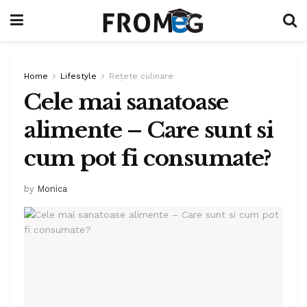
Home
Lifestyle
Rețete culinare
Cele mai sanatoase
alimente – Care sunt si
cum pot fi consumate?
by
Monica