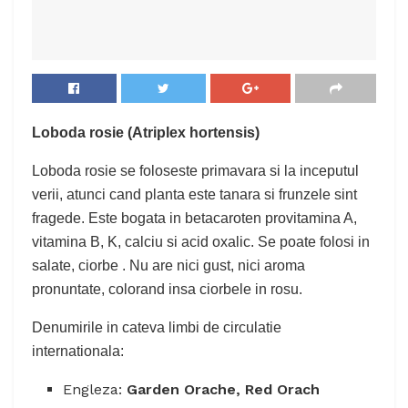
Loboda rosie (Atriplex hortensis)
Loboda rosie se foloseste primavara si la inceputul
verii, atunci cand planta este tanara si frunzele sint
fragede. Este bogata in betacaroten provitamina A,
vitamina B, K, calciu si acid oxalic. Se poate folosi in
salate, ciorbe . Nu are nici gust, nici aroma
pronuntate, colorand insa ciorbele in rosu.
Denumirile in cateva limbi de circulatie
internationala:
Engleza:
Garden Orache, Red Orach