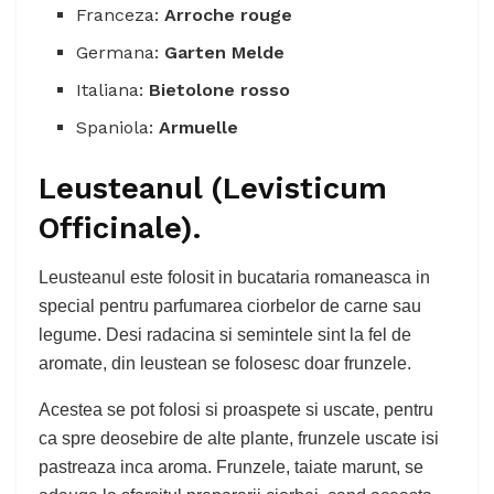
Franceza:
Arroche rouge
Germana:
Garten Melde
Italiana:
Bietolone rosso
Spaniola:
Armuelle
Leusteanul (Levisticum
Officinale).
Leusteanul este folosit in bucataria romaneasca in
special pentru parfumarea ciorbelor de carne sau
legume. Desi radacina si semintele sint la fel de
aromate, din leustean se folosesc doar frunzele.
Acestea se pot folosi si proaspete si uscate, pentru
ca spre deosebire de alte plante, frunzele uscate isi
pastreaza inca aroma. Frunzele, taiate marunt, se